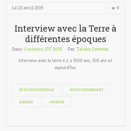
Le
23 avril
2019
9
Interview avec la Terre à
différentes époques
Dans
Concours JDT 2019
Par
Taleen Fawwaz
Interview avec la terre il y’ a 1000 ans, 300 ans et
aujourd’hui.
britishcolumbia
environnement
nature
recycle