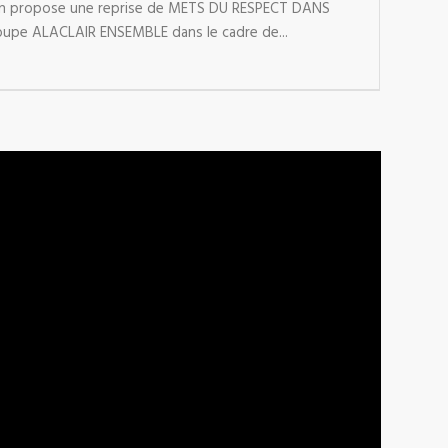
ion propose une reprise de METS DU RESPECT DANS
upe ALACLAIR ENSEMBLE dans le cadre de...