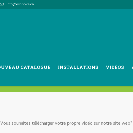
info@econova.ca
Vidéos
OUVEAU CATALOGUE
INSTALLATIONS
VIDÉOS
Vous souhaitez télécharger votre propre vidéo sur notre site web?