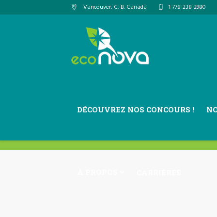
Vancouver
, C.-B.
Canada
1-778-238-2980
DÉCOUVREZ NOS CONCOURS !
N
À PROPOS
CARRIÈRES