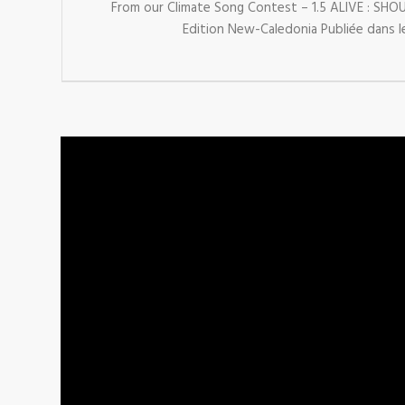
From our Climate Song Contest – 1.5 ALIVE : SHO
Edition New-Caledonia Publiée dans le