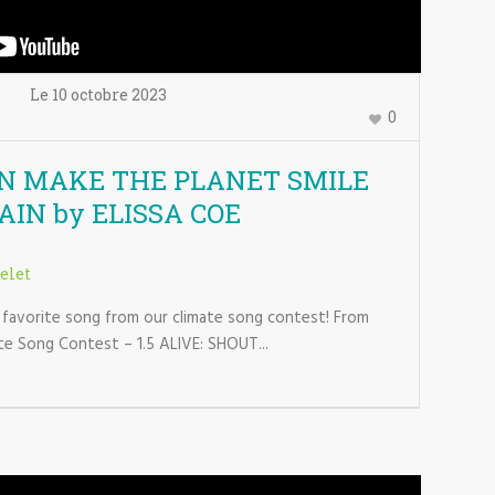
Le
10 octobre
2023
0
N MAKE THE PLANET SMILE
AIN by ELISSA COE
elet
favorite song from our climate song contest! From
te Song Contest – 1.5 ALIVE: SHOUT...