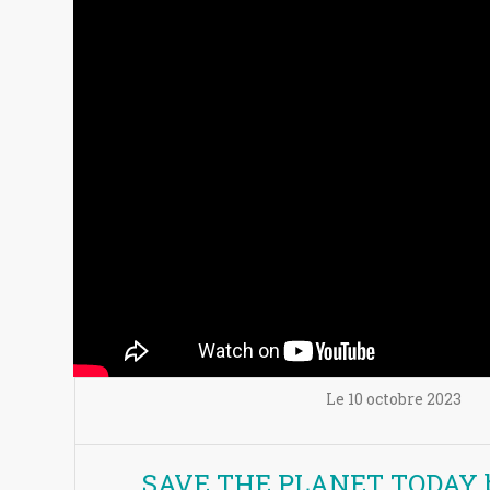
Le
10 octobre
2023
SAVE THE PLANET TODAY