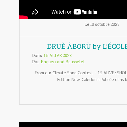
Le
10 octobre
2023
DRUÈ ÂBORÙ by L’ÉCOL
Dans
1.5 ALIVE 2023
Par
Enguerrand Bousselet
From our Climate Song Contest – 1.5 ALIVE : SHO
Edition New-Caledonia Publiée dans le