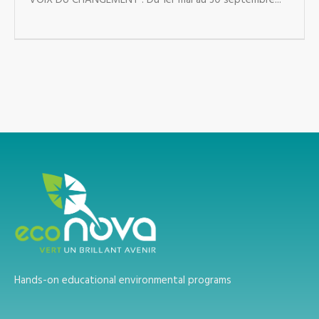
VOIX DU CHANGEMENT ! Du 1er mai au 30 septembre...
Hands-on educational environmental programs