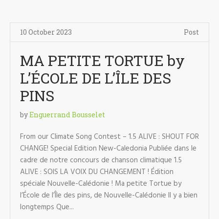
10 October 2023
Post
MA PETITE TORTUE by
L’ÉCOLE DE L’ÎLE DES
PINS
by
Enguerrand Bousselet
From our Climate Song Contest – 1.5 ALIVE : SHOUT FOR
CHANGE! Special Edition New-Caledonia Publiée dans le
cadre de notre concours de chanson climatique 1.5
ALIVE : SOIS LA VOIX DU CHANGEMENT ! Édition
spéciale Nouvelle-Calédonie ! Ma petite Tortue by
l’École de l’Île des pins, de Nouvelle-Calédonie Il y a bien
longtemps Que...