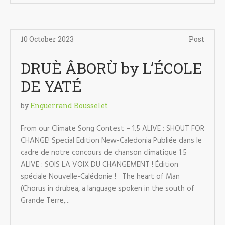
10 October 2023
Post
DRUÈ ÂBORÙ by L’ÉCOLE
DE YATÉ
by
Enguerrand Bousselet
From our Climate Song Contest – 1.5 ALIVE : SHOUT FOR
CHANGE! Special Edition New-Caledonia Publiée dans le
cadre de notre concours de chanson climatique 1.5
ALIVE : SOIS LA VOIX DU CHANGEMENT ! Édition
spéciale Nouvelle-Calédonie ! The heart of Man
(Chorus in drubea, a language spoken in the south of
Grande Terre,...