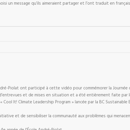
hoisi un message qu’ils aimeraient partager et l’ont traduit en français
André-Piolat ont participé à cette vidéo pour commémorer la Journée d
d’entrevues et de mises en situation et a été entièrement faite par 
ve « Cool It! Climate Leadership Program » lancée par la BC Sustainable
’initiative et de sensibiliser la communauté aux problèmes qui menace