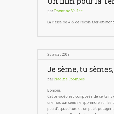
Un film pour la Te
par
Roxanne Vallée
La classe de 4-5 de l’école Mer-et-mont
25 avril 2019
Je sème, tu sèmes,
par
Nadine Coombes
Bonjour,
Cette vidéo est composée de certains él
une fois par semaine apprendre sur les tr
peu d'aquaculture et un petit potager d