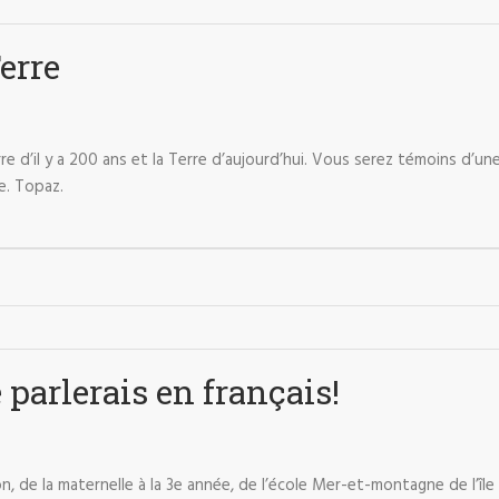
erre
re d’il y a 200 ans et la Terre d’aujourd’hui. Vous serez témoins d’
e. Topaz.
je parlerais en français!
, de la maternelle à la 3e année, de l’école Mer-et-montagne de l’î