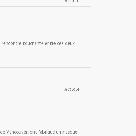
Article
une rencontre touchante entre ces deux
Article
le de Vancouver, ont fabriqué un masque