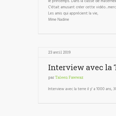
le printemps. Dans la classe de maternell
C'était amusant créer cette vidéo...merc
Les amis qui apprécient la vie,
Mme Nadine
23 avril 2019
Interview avec la 
par
Taleen Fawwaz
Interview avec la terre il y' a 1000 ans, 