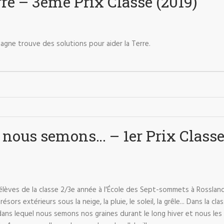
rre – 3ème Prix Classe (2019)
agne trouve des solutions pour aider la Terre.
 nous semons… – 1er Prix Classe
èves de la classe 2/3e année à l'École des Sept-sommets à Rossland.
ésors extérieurs sous la neige, la pluie, le soleil, la grêle... Dans la
ans lequel nous semons nos graines durant le long hiver et nous les 