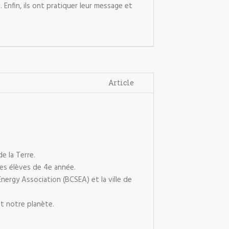
. Enfin, ils ont pratiquer leur message et
Article
e la Terre.
les élèves de 4e année.
 Energy Association (BCSEA) et la ville de
nt notre planète.