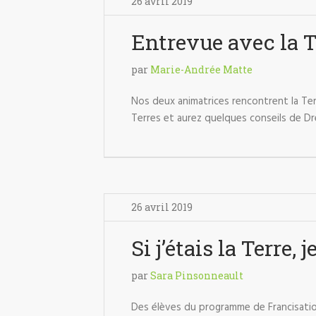
26 avril 2019
Entrevue avec la T
par
Marie-Andrée Matte
Nos deux animatrices rencontrent la Ter
Terres et aurez quelques conseils de Dr
26 avril 2019
Si j’étais la Terre, 
par
Sara Pinsonneault
Des élèves du programme de Francisation