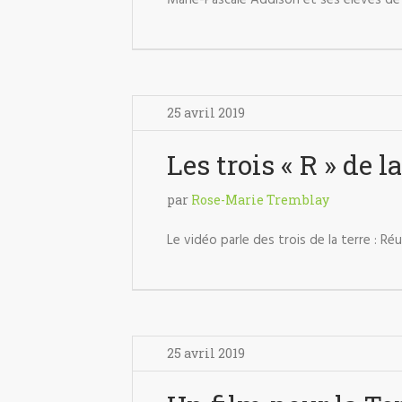
Marie-Pascale Addison et ses élèves de 
25 avril 2019
Les trois « R » de l
par
Rose-Marie Tremblay
Le vidéo parle des trois de la terre : Réut
25 avril 2019