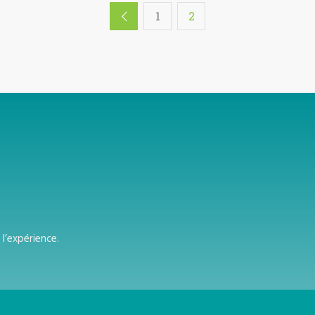
1
2
l’expérience.