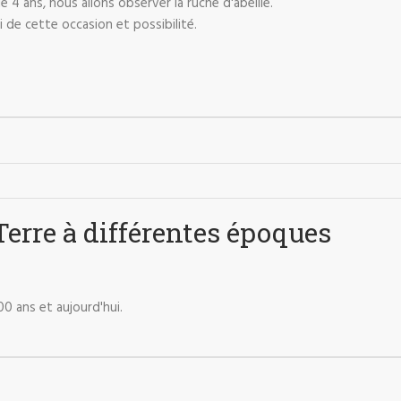
e 4 ans, nous allons observer la ruche d'abeille.
i de cette occasion et possibilité.
Terre à différentes époques
300 ans et aujourd'hui.