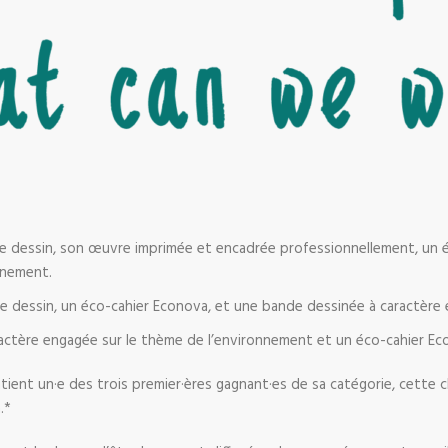
l de dessin, son œuvre imprimée et encadrée professionnellement, un
nnement.
 de dessin, un éco-cahier Econova, et une bande dessinée à caractère
ractère engagée sur le thème de l’environnement et un éco-cahier Ec
contient un·e des trois premier·ères gagnant·es de sa catégorie, cette
.*