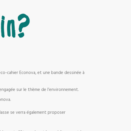
 éco-cahier Econova, et une bande dessinée à
 engagée sur le thème de l’environnement.
onova.
 classe se verra également proposer