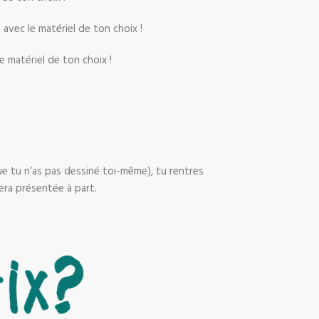
avec le matériel de ton choix !
e matériel de ton choix !
 que tu n’as pas dessiné toi-même), tu rentres
era présentée à part.