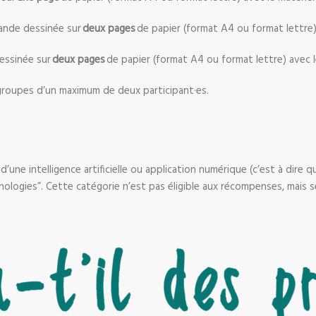
bande dessinée sur
deux pages
de papier (format A4 ou format lettre) 
essinée sur
deux pages
de papier (format A4 ou format lettre) avec l
groupes d’un maximum de deux participant·es.
 d’une intelligence artificielle ou application numérique (c’est à dire
nologies”. Cette catégorie n’est pas éligible aux récompenses, mais s