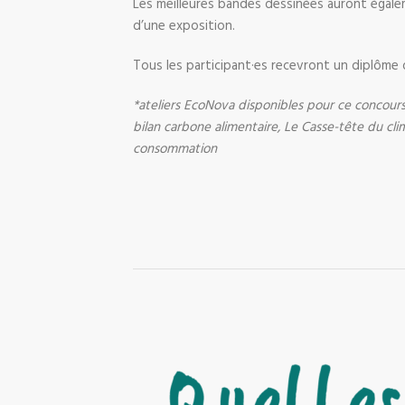
Les meilleures bandes dessinées auront égale
d’une exposition.
Tous les participant·es recevront un diplôme d
*ateliers EcoNova disponibles pour ce concours 
bilan carbone alimentaire, Le Casse-tête du clim
consommation