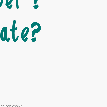
 de ton choix !