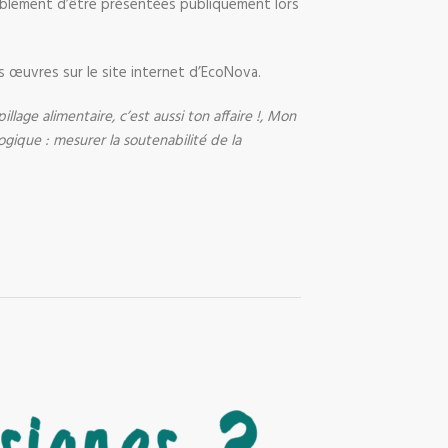
siblement d’être présentées publiquement lors
rs œuvres sur le site internet d’EcoNova.
lage alimentaire, c’est aussi ton affaire !, Mon
ogique : mesurer la soutenabilité de la