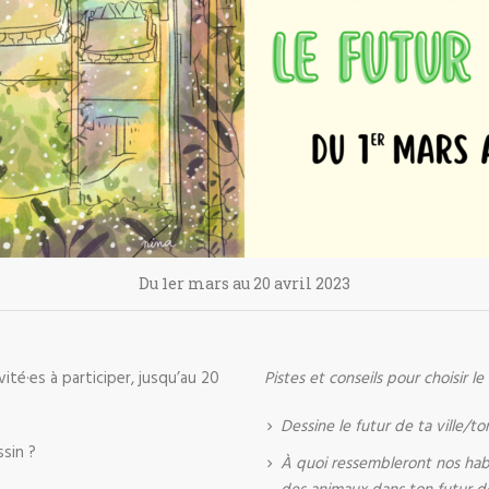
Du 1er mars au 20 avril 2023
té·es à participer, jusqu’au 20
Pistes et conseils pour choisir le
Dessine le futur de ta ville/t
ssin ?
À quoi ressembleront nos habi