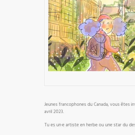
Jeunes francophones du Canada, vous êtes invi
avril 2023.
Tu es un·e artiste en herbe ou une star du de