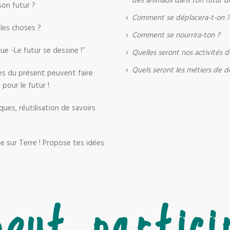
des animaux dans ton futur d
son futur ?
Comment se déplacera-t-on 
les choses ?
Comment se nourrira-ton ?
ue -Le futur se dessine !”
Quelles seront nos activités de
Quels seront les métiers de 
es du présent peuvent faire
pour le futur !
ues, réutilisation de savoirs
ie sur Terre ! Propose tes idées