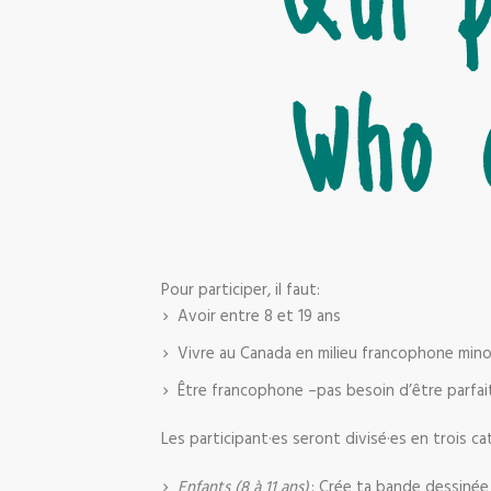
Pour participer, il faut:
Avoir entre 8 et 19 ans
Vivre au Canada en milieu francophone mino
Être francophone –pas besoin d’être parfa
Les participant·es seront divisé·es en trois ca
Enfants (8 à 11 ans)
: Crée ta bande dessinée