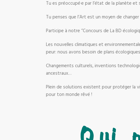
Tu es préoccupé·e par l’état de la planète et 
Tu penses que l’Art est un moyen de changer 
Participe à notre “Concours de La BD écologiq
Les nouvelles climatiques et environnemental
peur: nous avons besoin de plans écologiques 
Changements culturels, inventions technologiq
ancestraux…
Plein de solutions existent pour protéger la v
pour ton monde rêvé !