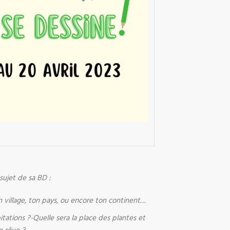
 sujet de sa BD :
on village, ton pays, ou encore ton continent…
tations ?-Quelle sera la place des plantes et